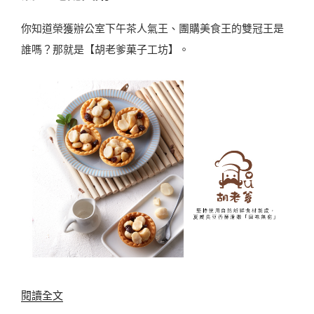
你知道榮獲辦公室下午茶人氣王、團購美食王的雙冠王是
誰嗎？那就是【胡老爹菓子工坊】。
〈
閱讀全文