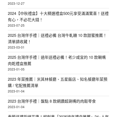
〉
2023-12-27
2024【中秋禮盒】十大精選禮盒500元享受滿滿驚喜！送禮
有心，不必花大錢！
2023-07-25
2025 台灣伴手禮｜送禮必備 台灣牛軋糖 10 款甜蜜推薦！
清單請收藏！
2023-03-01
2025 台灣伴手禮｜過年送禮必備！老少咸宜的 10 款唰嘴
肉乾禮盒推薦
2023-01-05
2023 年菜推薦｜米其林餐廳、五星飯店、知名餐廳年菜預
購 / 宅配推薦清單
2023-01-04
2023 台灣伴手禮｜盤點 8 款網讚超涮嘴的肉鬆零食
2023-01-04
春節送禮拒絕平庸！超創意「2025過年禮盒推薦」24+人氣