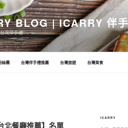
RY BLOG | ICARRY 
台灣伴手禮
 粉絲團
台灣伴手禮推薦
台灣旅遊
台灣美食
ICARRY
【台北餐廳推薦】名單