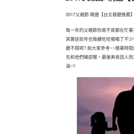
2017父親節 精選【台北餐廳推薦
每一年的父親節你是不是都在忙著找
其實這些年也陸續吃吃喝喝了不少
廳不錯呢? 給大家參考~~隨著時
先和他們確認喔。最後美食因人而
涵~!!