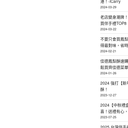
港！-iCarry
2024-03-29
老店變身潮牌
買伴手禮TOP8
2024-03-22
不要只會買鳳
得最對味，省時省
2024-02-21
佳德鳳梨酥速
鬆買齊佳德菜單TO
2024-01-26
2024 強打
酥！
2023-12-27
2024【中秋
喜！送禮有心
2023-07-25
2025 台灣伴