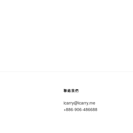
聯絡我們
icarry@icarry.me
+886-906-486688