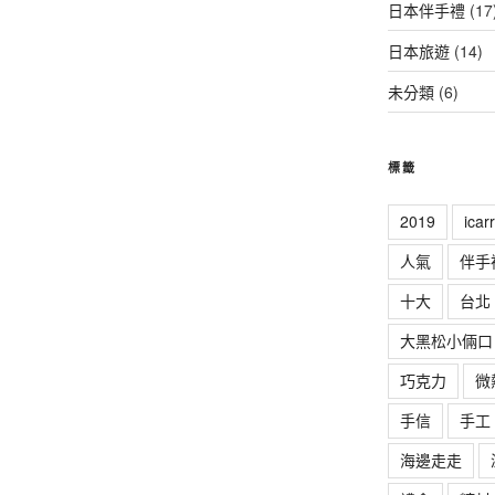
日本伴手禮
(17
日本旅遊
(14)
未分類
(6)
標籤
2019
ica
人氣
伴手
十大
台北
大黑松小倆口
巧克力
微
手信
手工
海邊走走