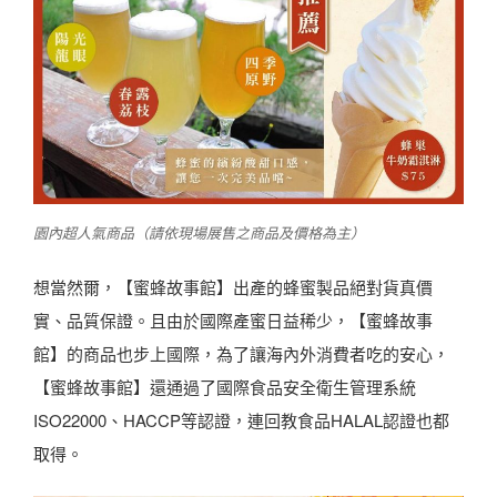
園內超人氣商品（請依現場展售之商品及價格為主）
想當然爾，【蜜蜂故事館】出產的蜂蜜製品絕對貨真價
實、品質保證。且由於國際產蜜日益稀少，【蜜蜂故事
館】的商品也步上國際，為了讓海內外消費者吃的安心，
【蜜蜂故事館】還通過了國際食品安全衛生管理系統
ISO22000、HACCP等認證，連回教食品HALAL認證也都
取得。