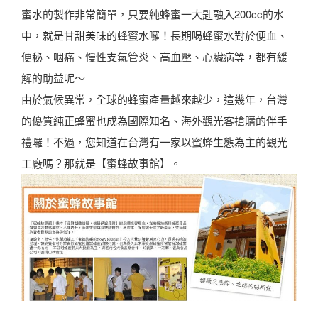
蜜水的製作非常簡單，只要純蜂蜜一大匙融入200cc的水
中，就是甘甜美味的蜂蜜水囉！長期喝蜂蜜水對於便血、
便秘、咽痛、慢性支氣管炎、高血壓、心臟病等，都有緩
解的助益呢～
由於氣候異常，全球的蜂蜜產量越來越少，這幾年，台灣
的優質純正蜂蜜也成為國際知名、海外觀光客搶購的伴手
禮囉！不過，您知道在台灣有一家以蜜蜂生態為主的觀光
工廠嗎？那就是【蜜蜂故事館】。