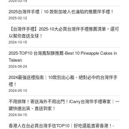
2025-03-19
2025台灣伴手禮｜10 款新加坡人也淪陷的推薦伴手禮！
2025-02-12
【台灣伴手禮】2025-10大必買台灣伴手禮推薦清單，還可
以幫你直送全球！
2024-10-15
2025-TOP10 台灣鳳梨酥推薦-Best 10 Pineapple Cakes in
Taiwan
2024-06-24
2024最強送禮指南｜10款別出心裁、絕對必中的台灣伴手
禮！
2024-05-10
不用排隊！寄送海外不用出門！iCarry台灣伴手禮專家｜一
鍵快速出貨、直送到家！
2024-04-15
香港人在台必買台灣手信TOP10｜好吃還能直寄香港！-