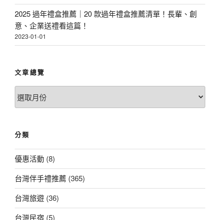
2025 過年禮盒推薦｜20 款過年禮盒推薦清單！長輩、創
意、企業送禮看這篇！
2023-01-01
文章總覽
文
章
總
覽
分類
優惠活動
(8)
台灣伴手禮推薦
(365)
台灣旅遊
(36)
台灣民宿
(5)