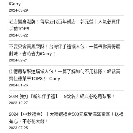
iCarry
2024-03-29
老店變身潮牌！傳承五代百年餅店｜郭元益｜人氣必買伴
手禮TOP8
2024-03-22
不要只會買鳳梨酥！台灣伴手禮懶人包，一篇帶你買得最
對味，省時省力iCarry！
2024-02-21
佳德鳳梨酥速購懶人包！一篇了解如何不用排隊，輕鬆買
齊佳德菜單TOP8！-iCarry
2024-01-26
2024 強打【新年伴手禮】｜9款名店經典必吃鳳梨酥！
2023-12-27
2024【中秋禮盒】十大精選禮盒500元享受滿滿驚喜！送禮
有心，不必花大錢！
2023-07-25