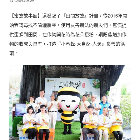
【蜜蜂故事館】還發起了
『田間放蜂』計畫
，從2016年開
始程錡尋找不噴灑農藥，使用友善農法的農夫們，無償提
供蜜蜂到田間，在作物開花時為花朵授粉，期盼能增加作
物的收成與良率，
打造『小蜜蜂-大自然-人類』良善的循
環
。