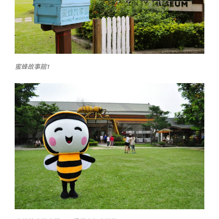
蜜蜂故事館1