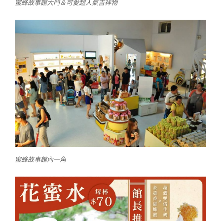
蜜蜂故事館大門＆可愛超人氣吉祥物
蜜蜂故事館內一角