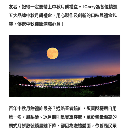
友者，記得一定要帶上中秋月餅禮盒。 iCarry為各位精選
五大品牌中秋月餅禮盒，用心製作及創新的口味與禮盒包
裝，傳遞中秋佳節滿滿心意！
百年中秋月餅禮誰最夯？通路業者統計，蛋黃酥穩居自用
第一名，鳳梨酥、冰月餅則是異軍突起。至於熱量偏高的
廣式月餅散裝銷量雖下降，卻因為送禮體面，依舊是民眾