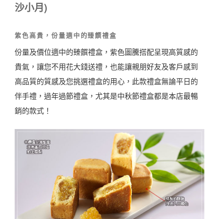
沙小月)
紫色高貴，份量適中的臻饌禮盒
份量及價位適中的臻饌禮盒，紫色圖騰搭配呈現高質感的
貴氣，讓您不用花大錢送禮，也能讓親朋好友及客戶感到
高品質的質感及您挑選禮盒的用心，此款禮盒無論平日的
伴手禮，過年過節禮盒，尤其是中秋節禮盒都是本店最暢
銷的款式！