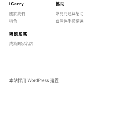
iCarry
協助
關於我們
常見問題與幫助
特色
台灣伴手禮精選
精選服務
成為商家名店
本站採用 WordPress 建置