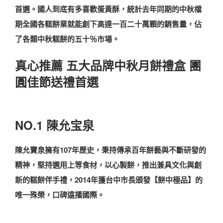
首選。國人到底有多喜歡蛋黃酥，統計去年同期的中秋檔
期全國各糕餅業就能創下高達一百二十萬顆的銷售量，佔
了各類中秋糕餅的五十％市場。
真心推薦 五大品牌中秋月餅禮盒 團
圓佳節送禮首選
NO.1 陳允宝泉
陳允寶泉擁有107年歷史，秉持傳承百年餅藝與不斷研發的
精神，堅持選用上等食材，以心製餅，推出兼具文化與創
新的糕餅伴手禮，2014年獲台中市長頒發【餅中極品】的
唯一殊榮，口碑遠播國際。