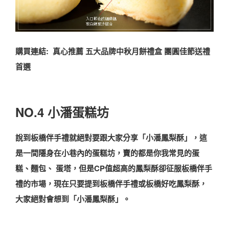
購買連結: 真心推薦 五大品牌中秋月餅禮盒 團圓佳節送禮
首選
NO.4 小潘蛋糕坊
說到板橋伴手禮就絕對要跟大家分享「小潘鳳梨酥」，這
是一間隱身在小巷內的蛋糕坊，賣的都是你我常見的蛋
糕、麵包、 蛋塔，但是CP值超高的鳳梨酥卻征服板橋伴手
禮的市場，現在只要提到板橋伴手禮或板橋好吃鳳梨酥，
大家絕對會想到「小潘鳳梨酥」。