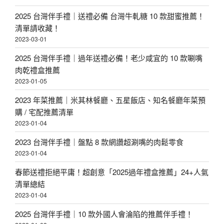
2025 台灣伴手禮｜送禮必備 台灣牛軋糖 10 款甜蜜推薦！
清單請收藏！
2023-03-01
2025 台灣伴手禮｜過年送禮必備！老少咸宜的 10 款唰嘴
肉乾禮盒推薦
2023-01-05
2023 年菜推薦｜米其林餐廳、五星飯店、知名餐廳年菜預
購 / 宅配推薦清單
2023-01-04
2023 台灣伴手禮｜盤點 8 款網讚超涮嘴的肉鬆零食
2023-01-04
春節送禮拒絕平庸！超創意「2025過年禮盒推薦」24+人氣
清單總結
2023-01-04
2025 台灣伴手禮｜10 款外國人會淪陷的推薦伴手禮！