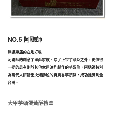
NO.5 阿聰師
無遠弗屆的在地好味
阿聰師的創意芋頭酥家族，除了正宗芋頭酥之外，更值得
一提的是有別於其他家用油炸製作的芋頭條，阿聰師特別
為現代人研發出火烤酥脆的貢貢香芋頭條，成功推廣到全
台灣。
大甲
芋頭
蛋黃酥禮盒