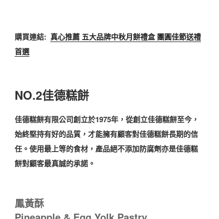
購買連結:
真心推薦 五大品牌中秋月餅禮盒 團圓佳節送禮
首選
NO.2佳德糕餅
佳德糕餅有限公司創立於1975年，從創立佳德糕餅至今，
始終堅持有好的品質，才能擁有顧客對佳德糕餅長期的信
任。使用最上等的食材，產品絕不添加防腐劑亦是佳德糕
餅對顧客最真誠的承諾。
鳳黃酥
Pineapple & Egg Yolk Pastry