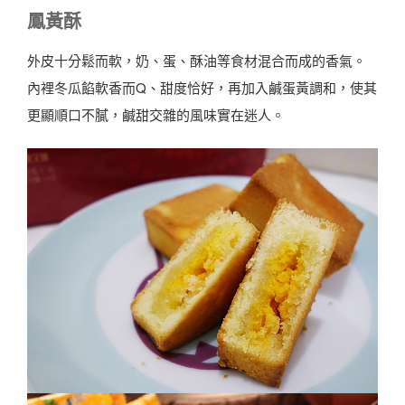
鳳黃酥
外皮十分鬆而軟，奶、蛋、酥油等食材混合而成的香氣。
內裡冬瓜餡軟香而Q、甜度恰好，再加入鹹蛋黃調和，使其
更顯順口不膩，鹹甜交雜的風味實在迷人。