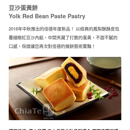
豆沙蛋黃餅
Yolk Red Bean Paste Pastry
2016年中秋推出的佳德年度新品！ 以經典的鳳梨酥酥皮包
覆細緻紅豆沙內餡，中間夾藏了打散的蛋黃，不甜不膩的
口感，保證讓您再次對佳德的做餅藝術驚豔！