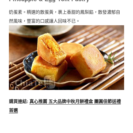
奶蛋素。精選的散蛋黃，裹上香甜的鳳梨餡，散發濃郁自
然風味，豐富的口感讓人回味不已。
購買連結:
真心推薦 五大品牌中秋月餅禮盒 團圓佳節送禮
首選