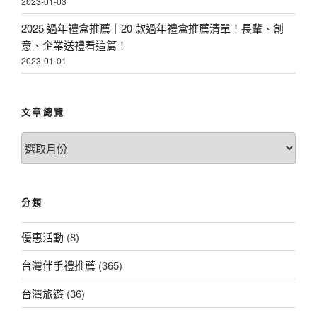
2023-01-03
2025 過年禮盒推薦｜20 款過年禮盒推薦清單！長輩、創
意、企業送禮看這篇！
2023-01-01
文章總覽
文
章
總
覽
分類
優惠活動
(8)
台灣伴手禮推薦
(365)
台灣旅遊
(36)