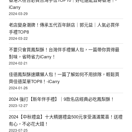
iCarry
2024-03-29
老店變身潮牌！傳承五代百年餅店｜郭元益｜人氣必買伴
手禮TOP8
2024-03-22
不要只會買鳳梨酥！台灣伴手禮懶人包，一篇帶你買得最
對味，省時省力iCarry！
2024-02-21
佳德鳳梨酥速購懶人包！一篇了解如何不用排隊，輕鬆買
齊佳德菜單TOP8！-iCarry
2024-01-26
2024 強打【新年伴手禮】｜9款名店經典必吃鳳梨酥！
2023-12-27
2024【中秋禮盒】十大精選禮盒500元享受滿滿驚喜！送禮
有心，不必花大錢！
2023-07-25