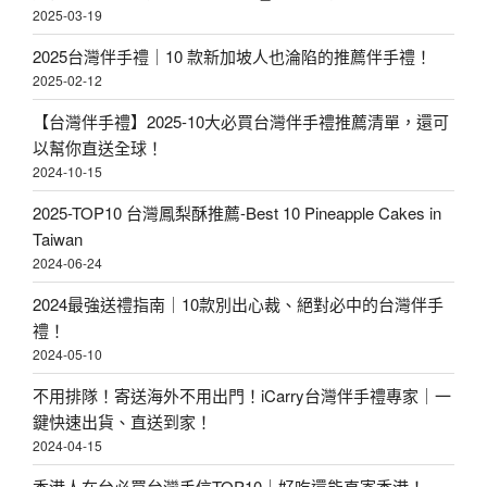
2025-03-19
2025台灣伴手禮｜10 款新加坡人也淪陷的推薦伴手禮！
2025-02-12
【台灣伴手禮】2025-10大必買台灣伴手禮推薦清單，還可
以幫你直送全球！
2024-10-15
2025-TOP10 台灣鳳梨酥推薦-Best 10 Pineapple Cakes in
Taiwan
2024-06-24
2024最強送禮指南｜10款別出心裁、絕對必中的台灣伴手
禮！
2024-05-10
不用排隊！寄送海外不用出門！iCarry台灣伴手禮專家｜一
鍵快速出貨、直送到家！
2024-04-15
香港人在台必買台灣手信TOP10｜好吃還能直寄香港！-