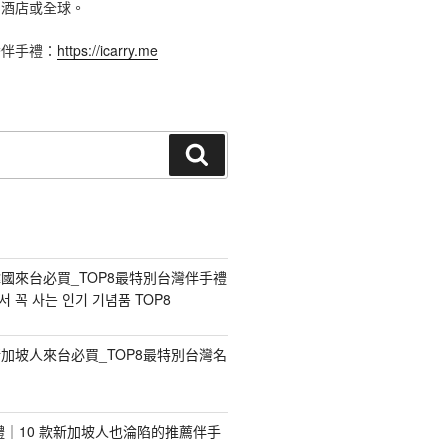
、酒店或全球。
灣伴手禮：
https://icarry.me
搜
尋
國來台必買_TOP8最特別台灣伴手禮
 꼭 사는 인기 기념품 TOP8
加坡人來台必買_TOP8最特別台灣名
手禮｜10 款新加坡人也淪陷的推薦伴手