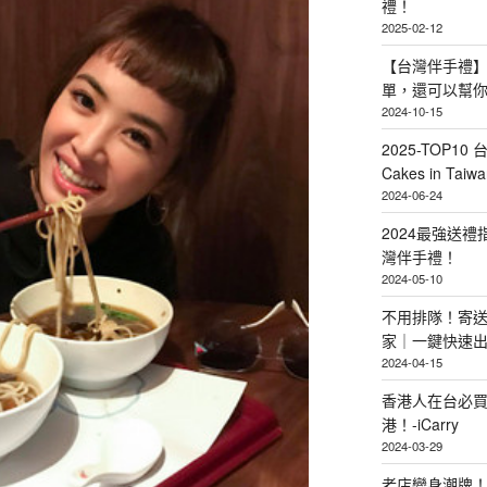
禮！
2025-02-12
【台灣伴手禮】
單，還可以幫
2024-10-15
2025-TOP10 
Cakes in Taiwa
2024-06-24
2024最強送
灣伴手禮！
2024-05-10
不用排隊！寄送
家｜一鍵快速
2024-04-15
香港人在台必買
港！-iCarry
2024-03-29
老店變身潮牌