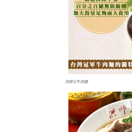
洪師父牛肉麵