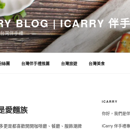
RY BLOG | ICARRY 
台灣伴手禮
 粉絲團
台灣伴手禮推薦
台灣旅遊
台灣美食
ICARRY
都是愛麵族
你好，我們是伴手
iCarry 伴
多更是都喜歡開開咖啡廳、餐廳、服飾潮牌