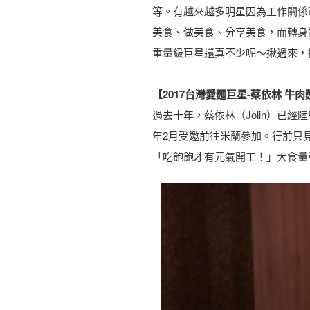
等。有越來越多明星因為工作關係
美食、做美食、分享美食，而轉身
重量級巨星還真不少呢～揪過來，
【2017台灣愛麵巨星-蔡依林 牛肉
過去十年，蔡依林（Jolin）已
年2月受邀前往米蘭參加。行前只見
「吃飽飽才有元氣開工！」大食量引