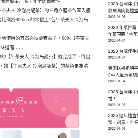
冷泡烏龍茶】呢？非常簡單唷～
2025 台灣伴
【午茶夫人 冷泡烏龍茶】的三角立體茶包置入瓶
款唰嘴肉乾禮
2023-01-05
金比例為600c.c.的水配上1包午茶夫人冷泡烏
2023 年菜
年菜預購 / 宅
。建議使用的容器必須要有蓋子，以免【午茶夫
2023-01-04
品味道喔……
2023 台灣伴
濃淡適中的【午茶夫人 冷泡烏龍茶】就完成了。倒出
2023-01-04
，讓【午茶夫人 冷泡烏龍茶】的茶色更為清
春節送禮拒絕平
24+人氣清單總
2023-01-04
2025 台灣伴
禮！
2023-01-03
2025 過年禮
輩、創意、企
2023-01-01