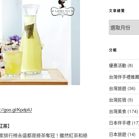
文章總覽
文
章
總
覽
分類
優惠活動
(8)
台灣伴手禮推
台灣旅遊
(36)
台灣民宿
(5)
s://goo.gl/KpdpiU
台灣美食
(174)
日本伴手禮
(17
紅茶
】
日本旅遊
(14)
家排行榜永遠都是綠茶奪冠！雖然紅茶和綠