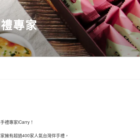
伴手禮專家
禮專家iCarry！
手禮專家擁有超過400家人氣台灣伴手禮，