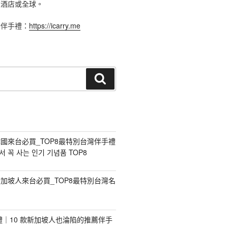
、酒店或全球。
灣伴手禮：
https://icarry.me
搜
尋
國來台必買_TOP8最特別台灣伴手禮
 꼭 사는 인기 기념품 TOP8
加坡人來台必買_TOP8最特別台灣名
手禮｜10 款新加坡人也淪陷的推薦伴手