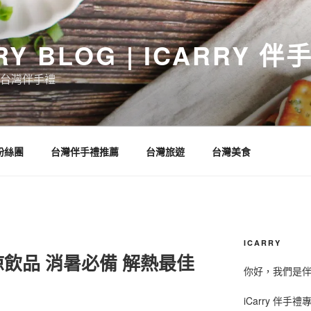
RY BLOG | ICARRY 
台灣伴手禮
 粉絲團
台灣伴手禮推薦
台灣旅遊
台灣美食
ICARRY
飲品 消暑必備 解熱最佳
你好，我們是伴手
iCarry 伴