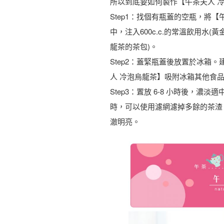
所以到底要如何製作【午茶夫人 
Step1：找個有瓶蓋的空瓶，將
中，注入600c.c.的常溫飲用水(黃
龍茶的茶包)。
Step2：蓋緊瓶蓋後放置於冰箱
人 冷泡烏龍茶】吸附冰箱其他食
Step3：置放 6-8 小時後，
時，可以使用濾網濾掉多餘的茶渣
澈明亮。