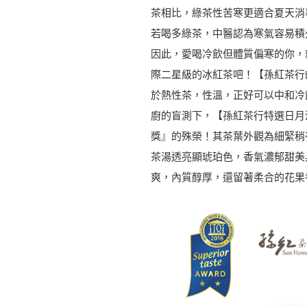
茶相比，綠茶性苦寒更適合夏天消
若喝多綠茶，中醫認為寒氣容易積
因此，愛喝冷飲但體質偏寒的你，
際二星級的冰紅茶吧！【孫紅茶行
於熱性茶，性溫，正好可以中和冷
廚的盲測下，【孫紅茶行特選日月潭
獎』的殊榮！其茶葉外觀為細緊稍
茶湯透亮顯琥珀色，香氣濃郁甜美
爽，內質醇厚，還留著柔合的花果