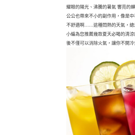
耀眼的陽光、沸騰的暑氣 響亮的
公公也帶來不小的副作用，像是中
不舒適啊……這種悶熱的天氣，總
小編為您推薦幾款夏天必喝的清涼
後不僅可以消除火氣，讓你不開冷