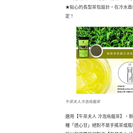
★貼心的長型茶包設計，在冷水壺
定！
午茶夫人冷泡烏龍茶
選用【午茶夫人 冷泡烏龍茶】，
種「透心甘」絕對不是手搖茶或瓶