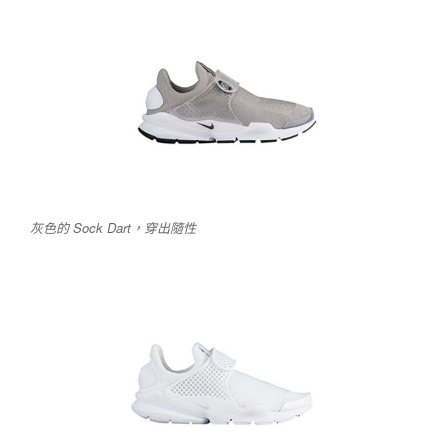
灰色的 Sock Dart，穿出隨性