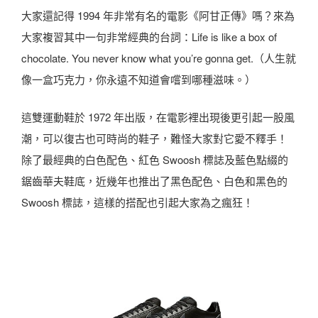
大家還記得 1994 年非常有名的電影《阿甘正傳》嗎？來為
大家複習其中一句非常經典的台詞：Life is like a box of
chocolate. You never know what you’re gonna get.（人生就
像一盒巧克力，你永遠不知道會嚐到哪種滋味。）
這雙運動鞋於 1972 年出版，在電影裡出現後更引起一股風
潮，可以復古也可時尚的鞋子，難怪大家對它愛不釋手！
除了最經典的白色配色、紅色 Swoosh 標誌及藍色點綴的
鋸齒華夫鞋底，近幾年也推出了黑色配色、白色和黑色的
Swoosh 標誌，這樣的搭配也引起大家為之瘋狂！