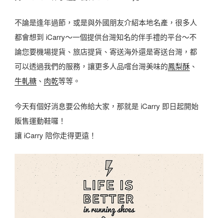
不論是逢年過節，或是與外國朋友介紹本地名產，很多人
都會想到 iCarry～一個提供台灣知名的伴手禮的平台～不
論您要機場提貨、旅店提貨、寄送海外還是寄送台灣，都
可以透過我們的服務，讓更多人品嚐台灣美味的
鳳梨酥
、
牛軋糖
、
肉乾
等等。
今天有個好消息要公佈給大家，那就是 iCarry 即日起開始
販售運動鞋囉！
讓 iCarry 陪你走得更遠！