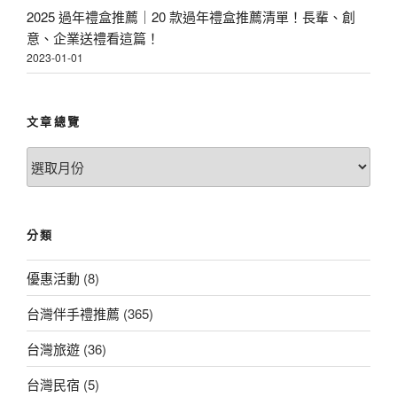
2025 過年禮盒推薦｜20 款過年禮盒推薦清單！長輩、創
意、企業送禮看這篇！
2023-01-01
文章總覽
文
章
總
覽
分類
優惠活動
(8)
台灣伴手禮推薦
(365)
台灣旅遊
(36)
台灣民宿
(5)