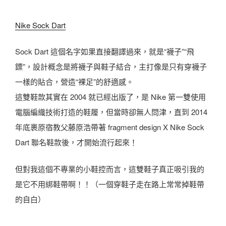
Nike Sock Dart
Sock Dart 這個名字如果直接翻譯過來，就是“襪子”“飛
鏢”，設計概念是將襪子與鞋子結合，主打像是只有穿襪子
一樣的貼合，營造“裸足”的舒適感。
這雙鞋款其實在 2004 就已經出版了，是 Nike 第一雙使用
電腦編織技術打造的鞋履，但當時卻無人問津，直到 2014
年底裹原宿教父藤原浩帶著 fragment design X Nike Sock
Dart 聯名鞋款後，才開始流行起來！
但對我這個不專業的小鞋控而言，這雙鞋子真正吸引我的
是它不用綁鞋帶啊！！（一個穿鞋子走在路上常常掉鞋帶
的自白）