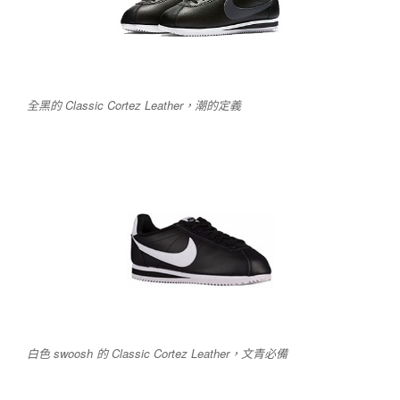
全黑的 Classic Cortez Leather，潮的定義
白色 swoosh 的 Classic Cortez Leather，文青必備