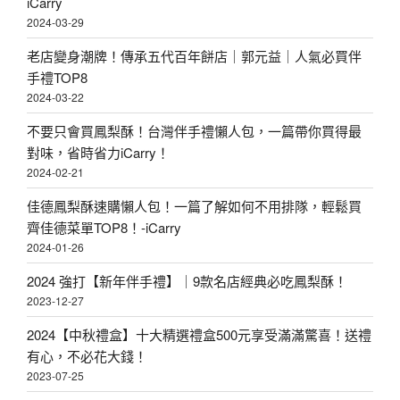
iCarry
2024-03-29
老店變身潮牌！傳承五代百年餅店｜郭元益｜人氣必買伴
手禮TOP8
2024-03-22
不要只會買鳳梨酥！台灣伴手禮懶人包，一篇帶你買得最
對味，省時省力iCarry！
2024-02-21
佳德鳳梨酥速購懶人包！一篇了解如何不用排隊，輕鬆買
齊佳德菜單TOP8！-iCarry
2024-01-26
2024 強打【新年伴手禮】｜9款名店經典必吃鳳梨酥！
2023-12-27
2024【中秋禮盒】十大精選禮盒500元享受滿滿驚喜！送禮
有心，不必花大錢！
2023-07-25