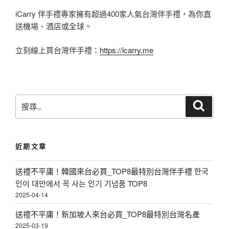
iCarry 伴手禮專家擁有超過400家人氣台灣伴手禮，為你直
送機場、酒店或全球。
立刻線上買台灣伴手禮：
https://icarry.me
搜
搜
尋
尋
關
鍵
近期文章
字
:
送禮不平庸！韓國來台必買_TOP8最特別台灣伴手禮 한국
인이 대만에서 꼭 사는 인기 기념품 TOP8
2025-04-14
送禮不平庸！新加坡人來台必買_TOP8最特別台灣名產
2025-03-19