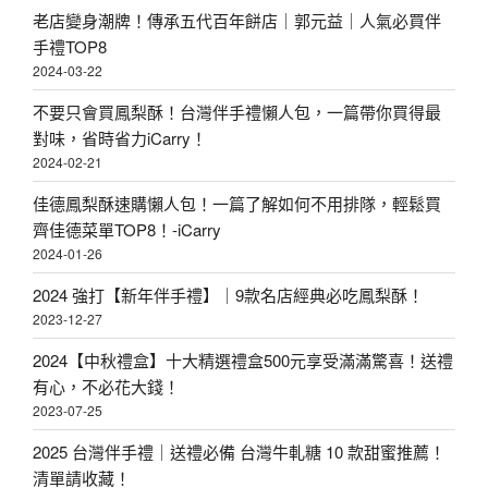
老店變身潮牌！傳承五代百年餅店｜郭元益｜人氣必買伴
手禮TOP8
2024-03-22
不要只會買鳳梨酥！台灣伴手禮懶人包，一篇帶你買得最
對味，省時省力iCarry！
2024-02-21
佳德鳳梨酥速購懶人包！一篇了解如何不用排隊，輕鬆買
齊佳德菜單TOP8！-iCarry
2024-01-26
2024 強打【新年伴手禮】｜9款名店經典必吃鳳梨酥！
2023-12-27
2024【中秋禮盒】十大精選禮盒500元享受滿滿驚喜！送禮
有心，不必花大錢！
2023-07-25
2025 台灣伴手禮｜送禮必備 台灣牛軋糖 10 款甜蜜推薦！
清單請收藏！