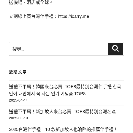
送機場、酒店或全球。
立刻線上買台灣伴手禮：
https://icarry.me
搜
搜
尋
尋
關
鍵
近期文章
字
:
送禮不平庸！韓國來台必買_TOP8最特別台灣伴手禮 한국
인이 대만에서 꼭 사는 인기 기념품 TOP8
2025-04-14
送禮不平庸！新加坡人來台必買_TOP8最特別台灣名產
2025-03-19
2025台灣伴手禮｜10 款新加坡人也淪陷的推薦伴手禮！