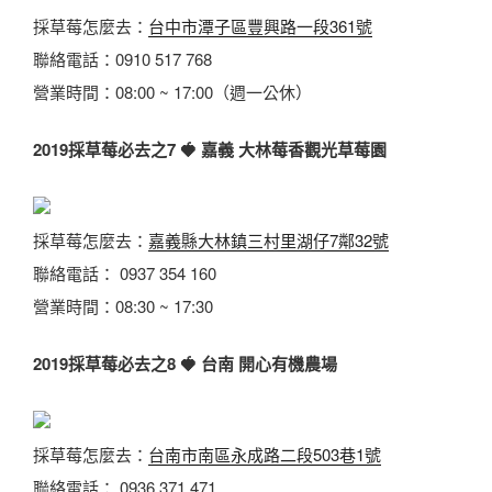
採草莓怎麼去：
台中市潭子區豐興路一段361號
聯絡電話：0910 517 768
營業時間：08:00 ~ 17:00（週一公休）
2019採草莓必去之7
🍓
嘉義 大林莓香觀光草莓園
採草莓怎麼去：
嘉義縣大林鎮三村里湖仔7鄰32號
聯絡電話： 0937 354 160
營業時間：08:30 ~ 17:30
2019採草莓必去之8
🍓
台南 開心有機農場
採草莓怎麼去：
台南市南區永成路二段503巷1號
聯絡電話： 0936 371 471