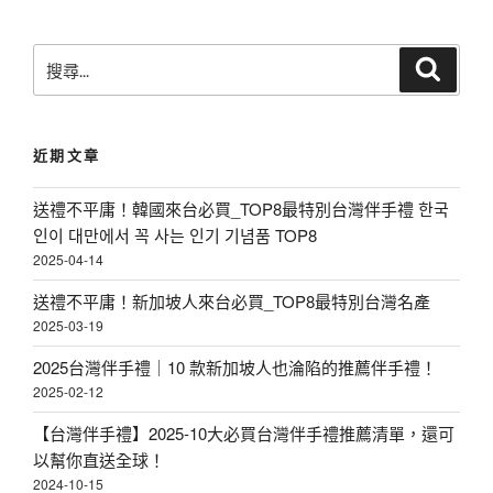
搜
搜
尋
尋
關
鍵
近期文章
字
:
送禮不平庸！韓國來台必買_TOP8最特別台灣伴手禮 한국
인이 대만에서 꼭 사는 인기 기념품 TOP8
2025-04-14
送禮不平庸！新加坡人來台必買_TOP8最特別台灣名產
2025-03-19
2025台灣伴手禮｜10 款新加坡人也淪陷的推薦伴手禮！
2025-02-12
【台灣伴手禮】2025-10大必買台灣伴手禮推薦清單，還可
以幫你直送全球！
2024-10-15