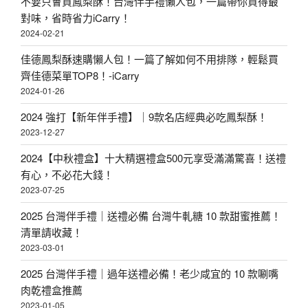
不要只會買鳳梨酥！台灣伴手禮懶人包，一篇帶你買得最
對味，省時省力iCarry！
2024-02-21
佳德鳳梨酥速購懶人包！一篇了解如何不用排隊，輕鬆買
齊佳德菜單TOP8！-iCarry
2024-01-26
2024 強打【新年伴手禮】｜9款名店經典必吃鳳梨酥！
2023-12-27
2024【中秋禮盒】十大精選禮盒500元享受滿滿驚喜！送禮
有心，不必花大錢！
2023-07-25
2025 台灣伴手禮｜送禮必備 台灣牛軋糖 10 款甜蜜推薦！
清單請收藏！
2023-03-01
2025 台灣伴手禮｜過年送禮必備！老少咸宜的 10 款唰嘴
肉乾禮盒推薦
2023-01-05