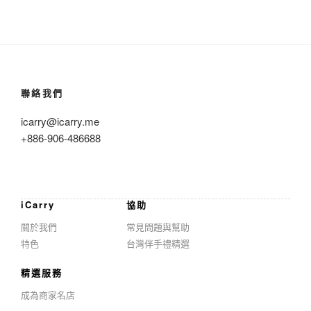
聯絡我們
icarry@icarry.me
+886-906-486688
iCarry
協助
關於我們
常見問題與幫助
特色
台灣伴手禮精選
精選服務
成為商家名店