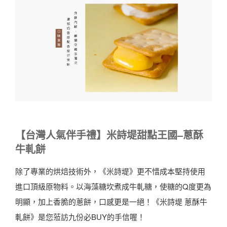
【台灣人氣伴手禮】米詩堤甜點王國
–
蔥酥
牛軋餅
除了專業的烘焙技術外，《米詩堤》更不惜成本堅持使用
進口頂級原物料。以海藻糖坎煮成牛軋糖，使糖的Q度更為
明顯，加上香脆的蔥餅，口感更是一絕！《米詩堤 蔥酥牛
軋餅》是您蒞訪九份必BUY的手信喔！