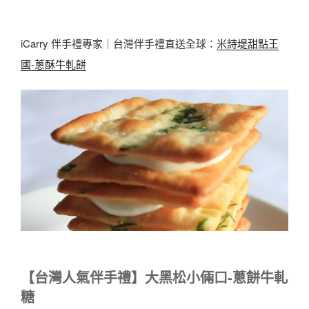
iCarry 伴手禮專家｜台灣伴手禮直送全球：
米詩堤甜點王
國-蔥酥牛軋餅
【台灣人氣伴手禮】大黑松小倆口-蔥餅牛軋
糖