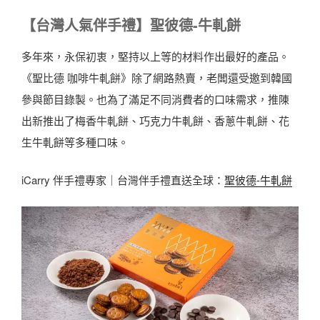
【台灣人氣伴手禮】聖彼德-牛軋餅
多年來，永保初衷，堅持以上等的材料作出最好的產品。
《聖比德 咖啡牛軋餅》除了網路熱賣，老闆還受邀到韓國
參與節目錄製。也為了滿足不同消費者的口味需求，推陳
出新推出了梅香牛軋餅、巧克力牛軋餅、香蔥牛軋餅、花
生牛軋餅等多種口味。
iCarry 伴手禮專家｜台灣伴手禮直送全球：
聖彼德-牛軋餅