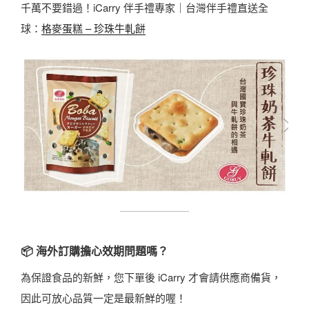
千萬不要錯過！iCarry 伴手禮專家｜台灣伴手禮直送全
球：
格麥蛋糕 – 珍珠牛軋餅
📦 海外訂購擔心效期問題嗎？
為保證食品的新鮮，您下單後 iCarry 才會請供應商備貨，
因此可放心品質一定是最新鮮的喔！