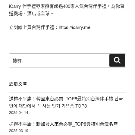
iCarry 伴手禮專家擁有超過400家人氣台灣伴手禮，為你直
送機場、酒店或全球。
立刻線上買台灣伴手禮：
https://icarry.me
搜
搜
尋
尋
關
鍵
近期文章
字
:
送禮不平庸！韓國來台必買_TOP8最特別台灣伴手禮 한국
인이 대만에서 꼭 사는 인기 기념품 TOP8
2025-04-14
送禮不平庸！新加坡人來台必買_TOP8最特別台灣名產
2025-03-19