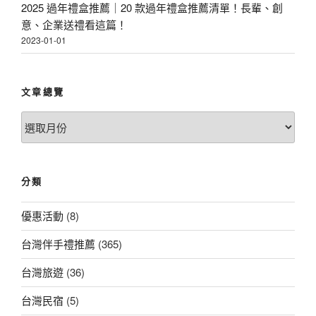
2025 過年禮盒推薦｜20 款過年禮盒推薦清單！長輩、創
意、企業送禮看這篇！
2023-01-01
文章總覽
文
章
總
覽
分類
優惠活動
(8)
台灣伴手禮推薦
(365)
台灣旅遊
(36)
台灣民宿
(5)