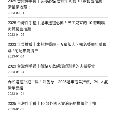
2025 台灣伴手禮｜送禮必備 台灣牛軋糖 10 款甜蜜推薦！
清單請收藏！
2023-03-01
2025 台灣伴手禮｜過年送禮必備！老少咸宜的 10 款唰嘴
肉乾禮盒推薦
2023-01-05
2023 年菜推薦｜米其林餐廳、五星飯店、知名餐廳年菜預
購 / 宅配推薦清單
2023-01-04
2023 台灣伴手禮｜盤點 8 款網讚超涮嘴的肉鬆零食
2023-01-04
春節送禮拒絕平庸！超創意「2025過年禮盒推薦」24+人氣
清單總結
2023-01-04
2025 台灣伴手禮｜10 款外國人會淪陷的推薦伴手禮！
2023-01-03