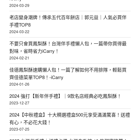
2024-03-29
老店變身潮牌！傳承五代百年餅店｜郭元益｜人氣必買伴
手禮TOP8
2024-03-22
不要只會買鳳梨酥！台灣伴手禮懶人包，一篇帶你買得最
對味，省時省力iCarry！
2024-02-21
佳德鳳梨酥速購懶人包！一篇了解如何不用排隊，輕鬆買
齊佳德菜單TOP8！-iCarry
2024-01-26
2024 強打【新年伴手禮】｜9款名店經典必吃鳳梨酥！
2023-12-27
2024【中秋禮盒】十大精選禮盒500元享受滿滿驚喜！送禮
有心，不必花大錢！
2023-07-25