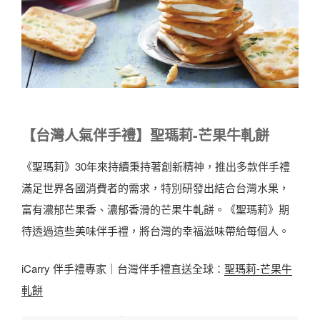
【台灣人氣伴手禮】聖瑪莉-芒果牛軋餅
《聖瑪莉》30年來持續秉持著創新精神，推出多款伴手禮
滿足世界各國消費者的需求，特別研發出結合台灣水果，
富有濃郁芒果香、濃郁香滑的芒果牛軋餅。《聖瑪莉》期
待透過這些美味伴手禮，將台灣的幸福滋味帶給每個人。
iCarry 伴手禮專家｜台灣伴手禮直送全球：
聖瑪莉-芒果牛
軋餅