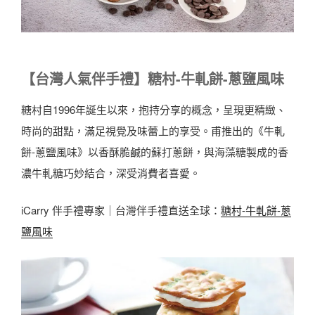
【台灣人氣伴手禮】糖村-牛軋餅-蔥鹽風味
糖村自1996年誕生以來，抱持分享的概念，呈現更精緻、
時尚的甜點，滿足視覺及味蕾上的享受。甫推出的《牛軋
餅-蔥鹽風味》以香酥脆鹹的蘇打蔥餅，與海藻糖製成的香
濃牛軋糖巧妙結合，深受消費者喜愛。
iCarry 伴手禮專家｜台灣伴手禮直送全球：
糖村-牛軋餅-蔥
鹽風味