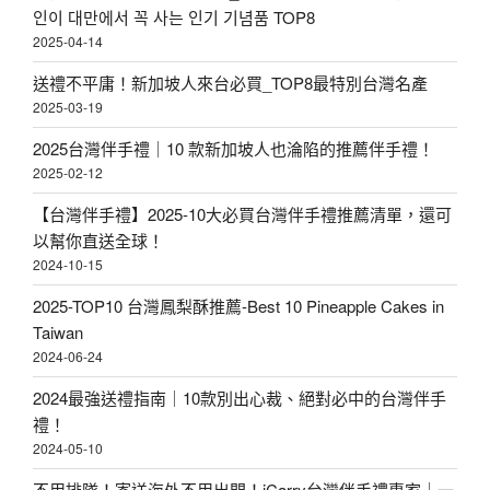
인이 대만에서 꼭 사는 인기 기념품 TOP8
2025-04-14
送禮不平庸！新加坡人來台必買_TOP8最特別台灣名產
2025-03-19
2025台灣伴手禮｜10 款新加坡人也淪陷的推薦伴手禮！
2025-02-12
【台灣伴手禮】2025-10大必買台灣伴手禮推薦清單，還可
以幫你直送全球！
2024-10-15
2025-TOP10 台灣鳳梨酥推薦-Best 10 Pineapple Cakes in
Taiwan
2024-06-24
2024最強送禮指南｜10款別出心裁、絕對必中的台灣伴手
禮！
2024-05-10
不用排隊！寄送海外不用出門！iCarry台灣伴手禮專家｜一