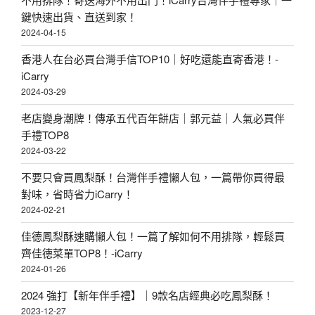
鍵快速出貨、直送到家！
2024-04-15
香港人在台必買台灣手信TOP10｜好吃還能直寄香港！-
iCarry
2024-03-29
老店變身潮牌！傳承五代百年餅店｜郭元益｜人氣必買伴
手禮TOP8
2024-03-22
不要只會買鳳梨酥！台灣伴手禮懶人包，一篇帶你買得最
對味，省時省力iCarry！
2024-02-21
佳德鳳梨酥速購懶人包！一篇了解如何不用排隊，輕鬆買
齊佳德菜單TOP8！-iCarry
2024-01-26
2024 強打【新年伴手禮】｜9款名店經典必吃鳳梨酥！
2023-12-27