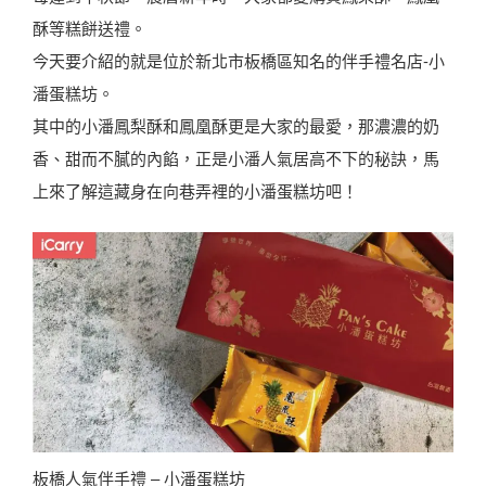
酥等糕餅送禮。
今天要介紹的就是位於新北市板橋區知名的伴手禮名店-小
潘蛋糕坊。
其中的小潘鳳梨酥和鳳凰酥更是大家的最愛，那濃濃的奶
香、甜而不膩的內餡，正是小潘人氣居高不下的秘訣，馬
上來了解這藏身在向巷弄裡的小潘蛋糕坊吧！
板橋人氣伴手禮 – 小潘蛋糕坊