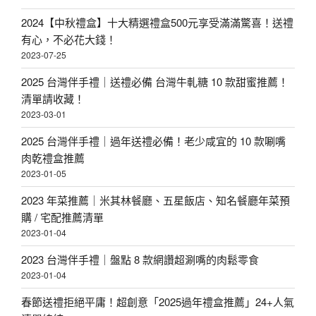
2024【中秋禮盒】十大精選禮盒500元享受滿滿驚喜！送禮
有心，不必花大錢！
2023-07-25
2025 台灣伴手禮｜送禮必備 台灣牛軋糖 10 款甜蜜推薦！
清單請收藏！
2023-03-01
2025 台灣伴手禮｜過年送禮必備！老少咸宜的 10 款唰嘴
肉乾禮盒推薦
2023-01-05
2023 年菜推薦｜米其林餐廳、五星飯店、知名餐廳年菜預
購 / 宅配推薦清單
2023-01-04
2023 台灣伴手禮｜盤點 8 款網讚超涮嘴的肉鬆零食
2023-01-04
春節送禮拒絕平庸！超創意「2025過年禮盒推薦」24+人氣