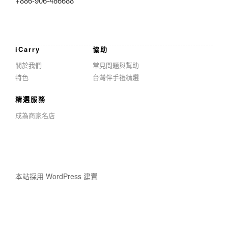
+886-906-486688
iCarry
協助
關於我們
常見問題與幫助
特色
台灣伴手禮精選
精選服務
成為商家名店
本站採用 WordPress 建置