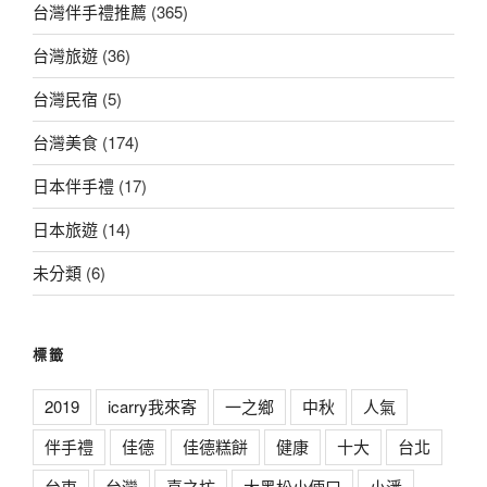
台灣伴手禮推薦
(365)
台灣旅遊
(36)
台灣民宿
(5)
台灣美食
(174)
日本伴手禮
(17)
日本旅遊
(14)
未分類
(6)
標籤
2019
icarry我來寄
一之鄉
中秋
人氣
伴手禮
佳德
佳德糕餅
健康
十大
台北
台東
台灣
喜之坊
大黑松小倆口
小潘