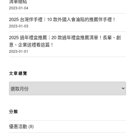
清單總結
2023-01-04
2025 台灣伴手禮｜10 款外國人會淪陷的推薦伴手禮！
2023-01-03
2025 過年禮盒推薦｜20 款過年禮盒推薦清單！長輩、創
意、企業送禮看這篇！
2023-01-01
文章總覽
文
章
總
覽
分類
優惠活動
(8)