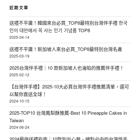
鍵
近期文章
字
:
送禮不平庸！韓國來台必買_TOP8最特別台灣伴手禮 한국
인이 대만에서 꼭 사는 인기 기념품 TOP8
2025-04-14
送禮不平庸！新加坡人來台必買_TOP8最特別台灣名產
2025-03-19
2025台灣伴手禮｜10 款新加坡人也淪陷的推薦伴手禮！
2025-02-12
【台灣伴手禮】2025-10大必買台灣伴手禮推薦清單，還可
以幫你直送全球！
2024-10-15
2025-TOP10 台灣鳳梨酥推薦-Best 10 Pineapple Cakes in
Taiwan
2024-06-24
2024最強送禮指南｜10款別出心裁、絕對必中的台灣伴手