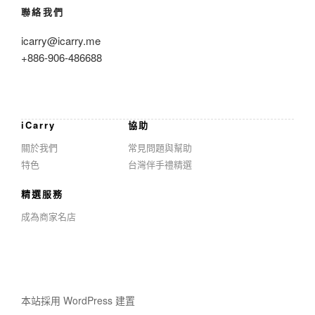
聯絡我們
icarry@icarry.me
+886-906-486688
iCarry
協助
關於我們
常見問題與幫助
特色
台灣伴手禮精選
精選服務
成為商家名店
本站採用 WordPress 建置