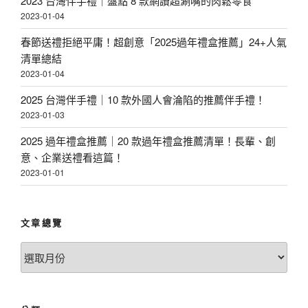
2023 台灣伴手禮｜盤點 8 款網讚超涮嘴的肉鬆零食
2023-01-04
春節送禮拒絕平庸！超創意「2025過年禮盒推薦」24+人氣
清單總結
2023-01-04
2025 台灣伴手禮｜10 款外國人會淪陷的推薦伴手禮！
2023-01-03
2025 過年禮盒推薦｜20 款過年禮盒推薦清單！長輩、創
意、企業送禮看這篇！
2023-01-01
文章總覽
文
章
總
覽