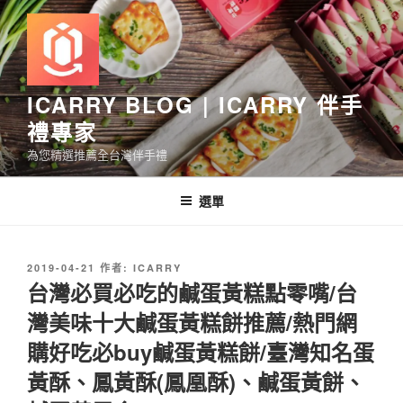
跳
至
主
要
內
ICARRY BLOG | ICARRY 伴手
容
禮專家
為您精選推薦全台灣伴手禮
選單
發
2019-04-21
作者:
ICARRY
佈
台灣必買必吃的鹹蛋黃糕點零嘴/台
於
灣美味十大鹹蛋黃糕餅推薦/熱門網
購好吃必buy鹹蛋黃糕餅/臺灣知名蛋
黃酥、鳳黃酥(鳳凰酥)、鹹蛋黃餅、