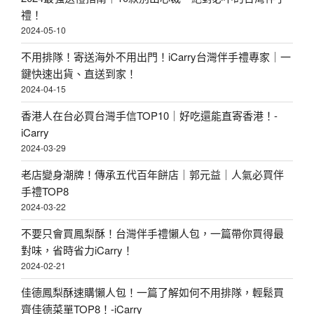
禮！
2024-05-10
不用排隊！寄送海外不用出門！iCarry台灣伴手禮專家｜一
鍵快速出貨、直送到家！
2024-04-15
香港人在台必買台灣手信TOP10｜好吃還能直寄香港！-
iCarry
2024-03-29
老店變身潮牌！傳承五代百年餅店｜郭元益｜人氣必買伴
手禮TOP8
2024-03-22
不要只會買鳳梨酥！台灣伴手禮懶人包，一篇帶你買得最
對味，省時省力iCarry！
2024-02-21
佳德鳳梨酥速購懶人包！一篇了解如何不用排隊，輕鬆買
齊佳德菜單TOP8！-iCarry