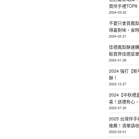
買伴手禮TOP8
2024-03-22
不要只會買鳳
得最對味，省時省
2024-02-21
佳德鳳梨酥速
鬆買齊佳德菜單TO
2024-01-26
2024 強打
酥！
2023-12-27
2024【中秋
喜！送禮有心
2023-07-25
2025 台灣伴
推薦！清單請
2023-03-01