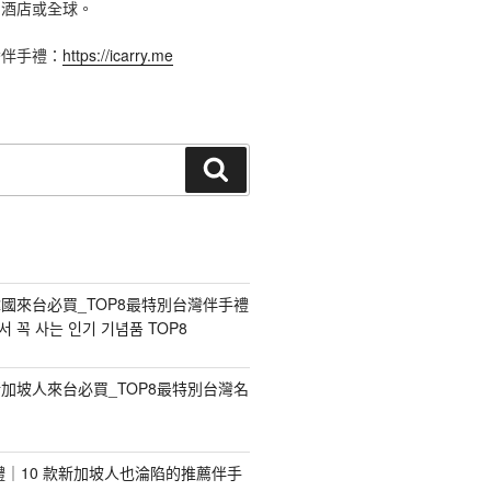
、酒店或全球。
灣伴手禮：
https://icarry.me
搜
尋
國來台必買_TOP8最特別台灣伴手禮
 꼭 사는 인기 기념품 TOP8
加坡人來台必買_TOP8最特別台灣名
手禮｜10 款新加坡人也淪陷的推薦伴手