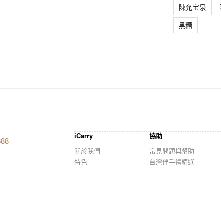
陳允宝泉
黑糖
iCarry
協助
688
關於我們
常見問題與幫助
特色
台灣伴手禮精選