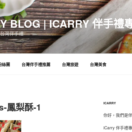
RY BLOG | ICARRY 伴手禮
台灣伴手禮
 粉絲團
台灣伴手禮推薦
台灣旅遊
台灣美食
es-鳳梨酥-1
ICARRY
你好，我們是伴手
iCarry 伴