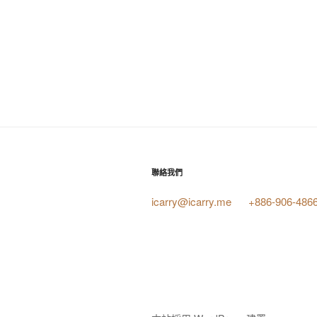
聯絡我們
icarry@icarry.me
+886-906-486