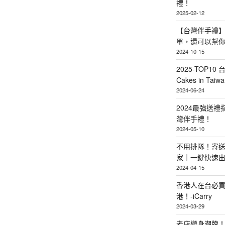
禮！
2025-02-12
【台灣伴手禮】
單，還可以幫
2024-10-15
2025-TOP10 
Cakes in Taiwa
2024-06-24
2024最強送
灣伴手禮！
2024-05-10
不用排隊！寄送
家｜一鍵快速
2024-04-15
香港人在台必買
港！-iCarry
2024-03-29
老店變身潮牌