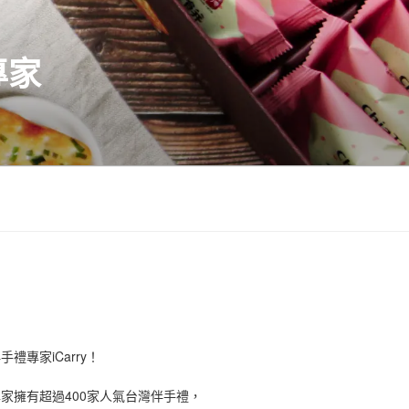
專家
禮專家iCarry！
手禮專家擁有超過400家人氣台灣伴手禮，