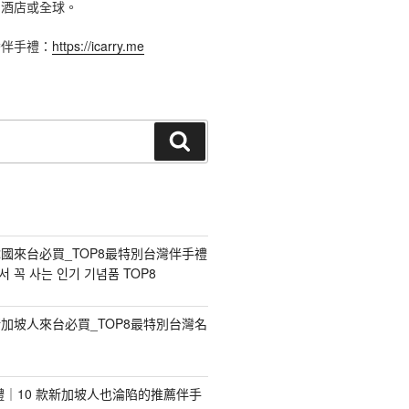
、酒店或全球。
灣伴手禮：
https://icarry.me
搜
尋
國來台必買_TOP8最特別台灣伴手禮
 꼭 사는 인기 기념품 TOP8
加坡人來台必買_TOP8最特別台灣名
手禮｜10 款新加坡人也淪陷的推薦伴手