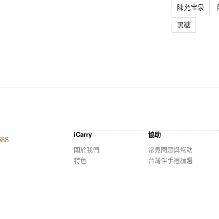
陳允宝泉
黑糖
iCarry
協助
688
關於我們
常見問題與幫助
特色
台灣伴手禮精選