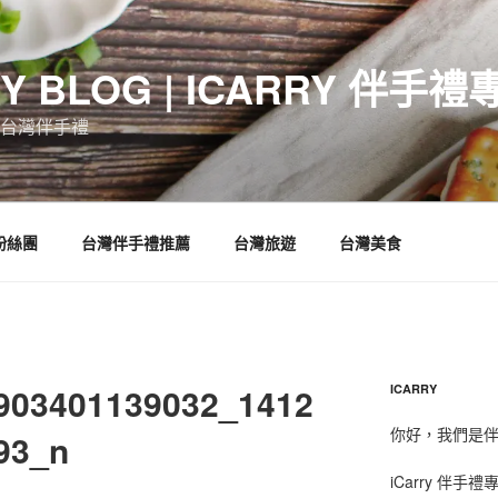
RY BLOG | ICARRY 伴手禮
台灣伴手禮
 粉絲團
台灣伴手禮推薦
台灣旅遊
台灣美食
903401139032_1412
ICARRY
你好，我們是伴手
93_n
iCarry 伴