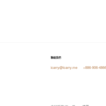
聯絡我們
icarry@icarry.me
+886-906-486