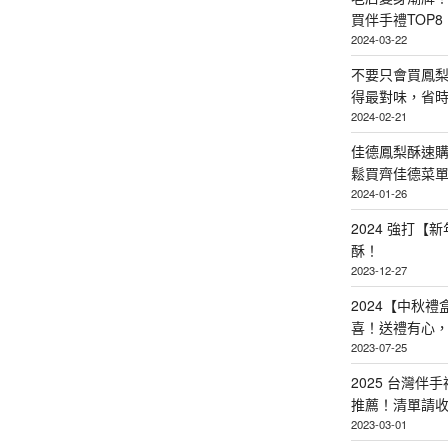
買伴手禮TOP8
2024-03-22
不要只會買鳳
得最對味，省時省
2024-02-21
佳德鳳梨酥速
鬆買齊佳德菜單TO
2024-01-26
2024 強打
酥！
2023-12-27
2024【中秋
喜！送禮有心
2023-07-25
2025 台灣伴
推薦！清單請
2023-03-01