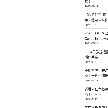
禮！
2025-02-12
【台灣伴手禮】
單，還可以幫
2024-10-15
2025-TOP10 
Cakes in Taiwa
2024-06-24
2024最強送
灣伴手禮！
2024-05-10
不用排隊！寄送
家｜一鍵快速
2024-04-15
香港人在台必買
港！-iCarry
2024-03-29
老店變身潮牌