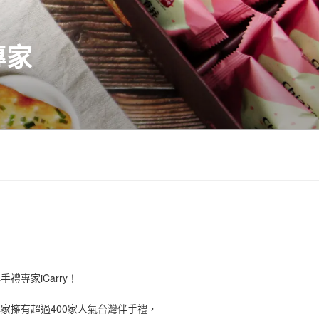
專家
禮專家iCarry！
手禮專家擁有超過400家人氣台灣伴手禮，